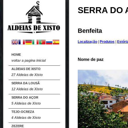
SERRA DO 
Benfeita
Localização
|
Produtos
|
Estóri
HOME
Nome de paz
voltar a pagina inicial
ALDEIAS DE XISTO
27 Aldeias de Xisto
SERRA DA LOUSÃ
12 Aldeias de Xisto
SERRA DO AÇOR
5 Aldeias de Xisto
TEJO-OCREZA
4 Aldeias de Xisto
ZEZERE