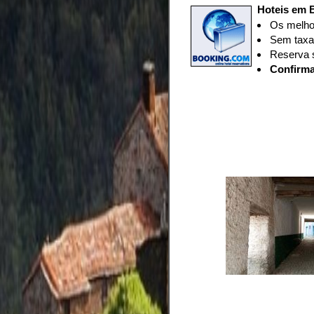
Hoteis em B
Os melhor
Sem taxas
Reserva 
Confirma